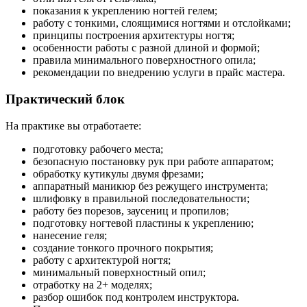
показания к укреплению ногтей гелем;
работу с тонкими, слоящимися ногтями и отслойками;
принципы построения архитектуры ногтя;
особенности работы с разной длиной и формой;
правила минимального поверхностного опила;
рекомендации по внедрению услуги в прайс мастера.
Практический блок
На практике вы отработаете:
подготовку рабочего места;
безопасную постановку рук при работе аппаратом;
обработку кутикулы двумя фрезами;
аппаратный маникюр без режущего инструмента;
шлифовку в правильной последовательности;
работу без порезов, заусениц и пропилов;
подготовку ногтевой пластины к укреплению;
нанесение геля;
создание тонкого прочного покрытия;
работу с архитектурой ногтя;
минимальный поверхностный опил;
отработку на 2+ моделях;
разбор ошибок под контролем инструктора.