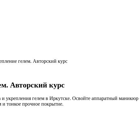
пление гелем. Авторский курс
м. Авторский курс
 укрепления гелем в Иркутске. Освойте аппаратный маникюр б
ом и тонкое прочное покрытие.