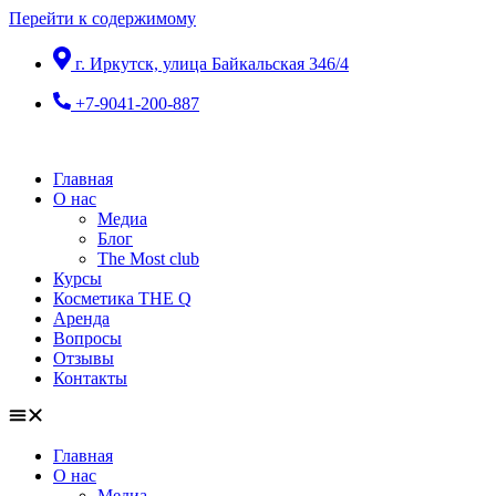
Перейти к содержимому
г. Иркутск, улица Байкальская 346/4
+7-9041-200-887
Главная
О нас
Медиа
Блог
The Most club
Курсы
Косметика THE Q
Аренда
Вопросы
Отзывы
Контакты
Главная
О нас
Медиа