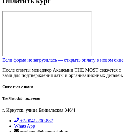
Оплатить курс
Если форма не загрузилась — открыть оплату в новом окне
После оплаты менеджер Академии THE MOST свяжется с
вами для подтверждения даты и организационных деталей.
Связаться с нами
The Most club - академия
г. Иркутск, улица Байкальская 346/4
+7-9041-200-887
Whats App
academy@themostclub.ru