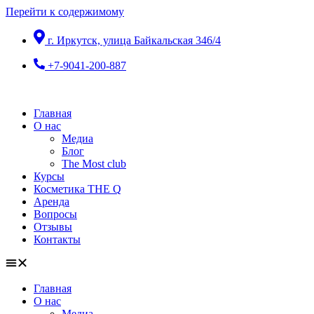
Перейти к содержимому
г. Иркутск, улица Байкальская 346/4
+7-9041-200-887
Главная
О нас
Медиа
Блог
The Most club
Курсы
Косметика THE Q
Аренда
Вопросы
Отзывы
Контакты
Главная
О нас
Медиа