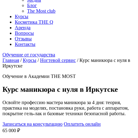
Блог
The Most club
Курсы
Косметика THE Q
Аренда
Вопросы
Отзывы
Контакты
Обучение от государства
Главная
/
Курсы
/
Ногтевой сервис
/
Курс маникюра с нуля в
Иркутске
Обучение в Академии THE MOST
Курс маникюра с нуля в Иркутске
Освойте профессию мастера маникюра за 4 дня: теория,
практика на моделях, постановка руки, работа с аппаратом,
покрытие гель-лак и базовые техники безопасной работы.
Записаться на консультацию
Оплатить онлайн
65 000 ₽