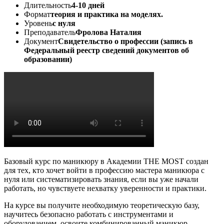
Длительность
4-10 дней
Формат
теория и практика на моделях.
Уровень
с нуля
Преподаватель
Фролова Наталия
Документ
Свидетельство о профессии (запись в
Федеральный реестр сведений документов об
образовании)
Базовый курс по маникюру в Академии THE MOST создан
для тех, кто хочет войти в профессию мастера маникюра с
нуля или систематизировать знания, если вы уже начали
работать, но чувствуете нехватку уверенности и практики.
На курсе вы получите необходимую теоретическую базу,
научитесь безопасно работать с инструментами и
оборудованием, освоите комбинированный маникюр,