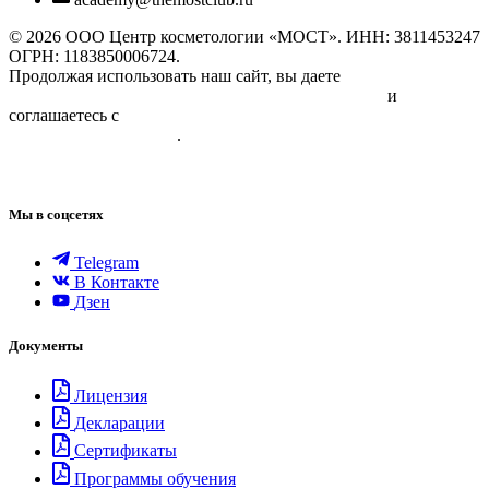
© 2026 ООО Центр косметологии «МОСТ». ИНН: 3811453247
ОГРН: 1183850006724.
Продолжая использовать наш сайт, вы даете
Согласие на
обработку персональных данных физических лиц
и
соглашаетесь с
Политикой в отношении обработки
персональных данных
.
Лицензия №ЛО35-01220-38/04594498 от 18.03.2026
Мы в соцсетях
Telegram
В Контакте
Дзен
Документы
Лицензия
Декларации
Сертификаты
Программы обучения