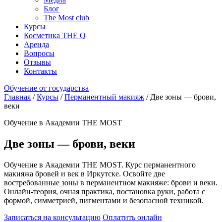
Блог
The Most club
Курсы
Косметика THE Q
Аренда
Вопросы
Отзывы
Контакты
Обучение от государства
Главная
/
Курсы
/
Перманентный макияж
/
Две зоны — брови,
веки
Обучение в Академии THE MOST
Две зоны — брови, веки
Обучение в Академии THE MOST. Курс перманентного
макияжа бровей и век в Иркутске. Освойте две
востребованные зоны в перманентном макияже: брови и веки.
Онлайн-теория, очная практика, постановка руки, работа с
формой, симметрией, пигментами и безопасной техникой.
Записаться на консультацию
Оплатить онлайн