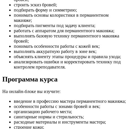
строить эскиз бровей;
подбирать форму и симметрию;
понимать основы колористики в перманентном
макияже;
подбирать пигменты под задачу клиента;
работать с аппаратом для перманентного макияжа;
выполнять базовую технику перманентного макияжа
бровей;
понимать особенности работы с кожей век;
выполнять аккуратную работу в зоне век;
объяснять клиенту этапы процедуры и правила ухода;
анализировать ошибки и корректировать технику под
контролем преподавателя.
Программа курса
На онлайн-блоке вы изучите:
введение в профессию мастера перманентного макияжа;
особенности работы с зонами бровей и век;
организацию рабочего места;
санитарные нормы и стерильность;
расходные материалы и инструменты мастера;
строение кожи;