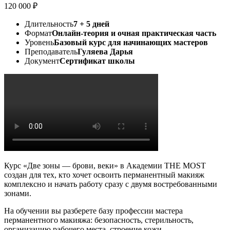
120 000 ₽
Длительность
7 + 5 дней
Формат
Онлайн-теория и очная практическая часть
Уровень
Базовый курс для начинающих мастеров
Преподаватель
Гуляева Дарья
Документ
Сертификат школы
Курс «Две зоны — брови, веки» в Академии THE MOST
создан для тех, кто хочет освоить перманентный макияж
комплексно и начать работу сразу с двумя востребованными
зонами.
На обучении вы разберете базу профессии мастера
перманентного макияжа: безопасность, стерильность,
организацию рабочего места, строение кожи,