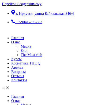
Перейти к содержимому
г. Иркутск, улица Байкальская 346/4
+7-9041-200-887
Главная
О нас
Медиа
Блог
The Most club
Курсы
Косметика THE Q
Аренда
Вопросы
Отзывы
Контакты
Главная
О нас
Медиа