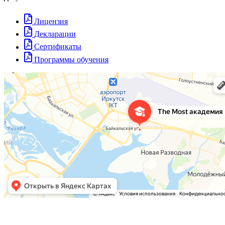
Лицензия
Декларации
Сертификаты
Программы обучения