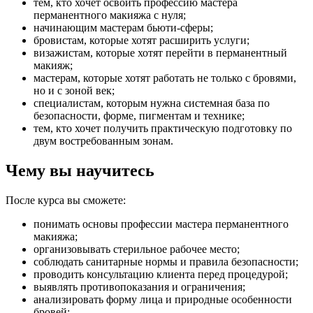
тем, кто хочет освоить профессию мастера
перманентного макияжа с нуля;
начинающим мастерам бьюти-сферы;
бровистам, которые хотят расширить услуги;
визажистам, которые хотят перейти в перманентный
макияж;
мастерам, которые хотят работать не только с бровями,
но и с зоной век;
специалистам, которым нужна системная база по
безопасности, форме, пигментам и технике;
тем, кто хочет получить практическую подготовку по
двум востребованным зонам.
Чему вы научитесь
После курса вы сможете:
понимать основы профессии мастера перманентного
макияжа;
организовывать стерильное рабочее место;
соблюдать санитарные нормы и правила безопасности;
проводить консультацию клиента перед процедурой;
выявлять противопоказания и ограничения;
анализировать форму лица и природные особенности
бровей;