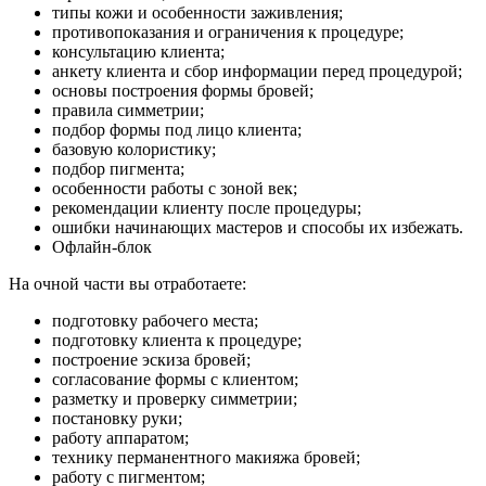
типы кожи и особенности заживления;
противопоказания и ограничения к процедуре;
консультацию клиента;
анкету клиента и сбор информации перед процедурой;
основы построения формы бровей;
правила симметрии;
подбор формы под лицо клиента;
базовую колористику;
подбор пигмента;
особенности работы с зоной век;
рекомендации клиенту после процедуры;
ошибки начинающих мастеров и способы их избежать.
Офлайн-блок
На очной части вы отработаете:
подготовку рабочего места;
подготовку клиента к процедуре;
построение эскиза бровей;
согласование формы с клиентом;
разметку и проверку симметрии;
постановку руки;
работу аппаратом;
технику перманентного макияжа бровей;
работу с пигментом;