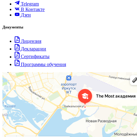
Telegram
В Контакте
Дзен
Документы
Лицензия
Декларации
Сертификаты
Программы обучения