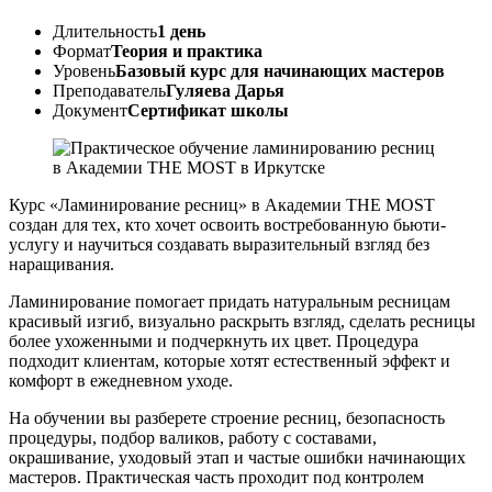
Длительность
1 день
Формат
Теория и практика
Уровень
Базовый курс для начинающих мастеров
Преподаватель
Гуляева Дарья
Документ
Сертификат школы
Курс «Ламинирование ресниц» в Академии THE MOST
создан для тех, кто хочет освоить востребованную бьюти-
услугу и научиться создавать выразительный взгляд без
наращивания.
Ламинирование помогает придать натуральным ресницам
красивый изгиб, визуально раскрыть взгляд, сделать ресницы
более ухоженными и подчеркнуть их цвет. Процедура
подходит клиентам, которые хотят естественный эффект и
комфорт в ежедневном уходе.
На обучении вы разберете строение ресниц, безопасность
процедуры, подбор валиков, работу с составами,
окрашивание, уходовый этап и частые ошибки начинающих
мастеров. Практическая часть проходит под контролем