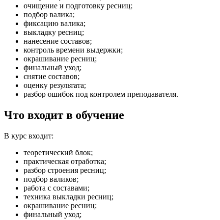
очищение и подготовку ресниц;
подбор валика;
фиксацию валика;
выкладку ресниц;
нанесение составов;
контроль времени выдержки;
окрашивание ресниц;
финальный уход;
снятие составов;
оценку результата;
разбор ошибок под контролем преподавателя.
Что входит в обучение
В курс входит:
теоретический блок;
практическая отработка;
разбор строения ресниц;
подбор валиков;
работа с составами;
техника выкладки ресниц;
окрашивание ресниц;
финальный уход;