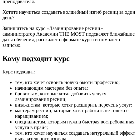
преподавателя.
Хотите научиться создавать волшебный изгиб ресниц за один
день?
Запишитесь на курс «Ламинирование ресниц» —
администратор Академии THE MOST подскажет ближайшие
даты обучения, расскажет о формате курса и поможет с
записью.
Кому подходит курс
Курс подходит:
тем, кто хочет освоить новую бьюти-профессию;
начинающим мастерам без опыта;
бровистам, которые хотят добавить услугу
ламинирования ресниц;
визажистам, которые хотят расширить перечень услуг;
мастерам ресниц, которые хотят работать не только с
наращиванием;
специалистам, которым нужна быстрая востребованная
услуга в прайс;
тем, кто хочет научиться создавать натуральный эффект
выразительного взгляда.