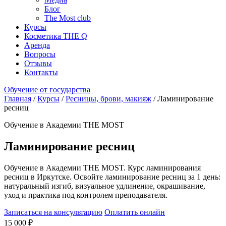
Блог
The Most club
Курсы
Косметика THE Q
Аренда
Вопросы
Отзывы
Контакты
Обучение от государства
Главная
/
Курсы
/
Ресницы, брови, макияж
/
Ламинирование
ресниц
Обучение в Академии THE MOST
Ламинирование ресниц
Обучение в Академии THE MOST. Курс ламинирования
ресниц в Иркутске. Освойте ламинирование ресниц за 1 день:
натуральный изгиб, визуальное удлинение, окрашивание,
уход и практика под контролем преподавателя.
Записаться на консультацию
Оплатить онлайн
15 000 ₽