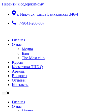
Перейти к содержимому
г. Иркутск, улица Байкальская 346/4
+7-9041-200-887
Главная
О нас
Медиа
Блог
The Most club
Курсы
Косметика THE Q
Аренда
Вопросы
Отзывы
Контакты
Главная
О нас
Медиа